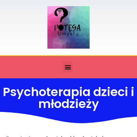
Psychoterapia dzieci i
młodzieży