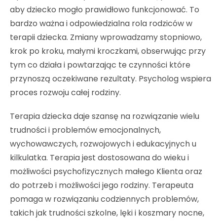
aby dziecko mogło prawidłowo funkcjonować. To
bardzo ważna i odpowiedzialna rola rodziców w
terapii dziecka. Zmiany wprowadzamy stopniowo,
krok po kroku, małymi kroczkami, obserwując przy
tym co działa i powtarzając te czynności które
przynoszą oczekiwane rezultaty. Psycholog wspiera
proces rozwoju całej rodziny.
Terapia dziecka daje szansę na rozwiązanie wielu
trudności i problemów emocjonalnych,
wychowawczych, rozwojowych i edukacyjnych u
kilkulatka. Terapia jest dostosowana do wieku i
możliwości psychofizycznych małego Klienta oraz
do potrzeb i możliwości jego rodziny. Terapeuta
pomaga w rozwiązaniu codziennych problemów,
takich jak trudności szkolne, lęki i koszmary nocne,