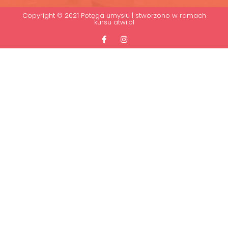
Copyright © 2021 Potęga umysłu | stworzono w ramach
kursu
atwi.pl