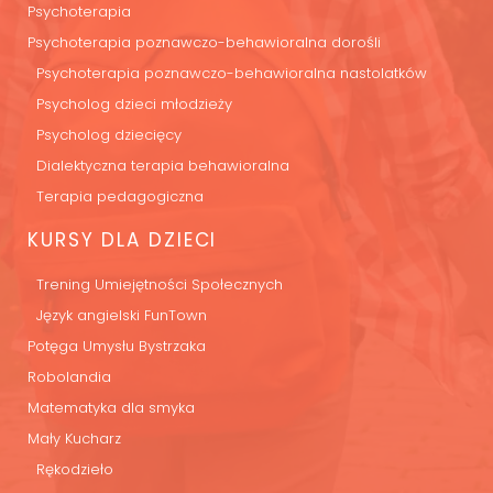
Psychoterapia
Psychoterapia poznawczo-behawioralna dorośli
Psychoterapia poznawczo-behawioralna nastolatków
Psycholog dzieci młodzieży
Psycholog dziecięcy
Dialektyczna terapia behawioralna
Terapia pedagogiczna
KURSY DLA DZIECI
Trening Umiejętności Społecznych
Język angielski FunTown
Potęga Umysłu Bystrzaka
Robolandia
Matematyka dla smyka
Mały Kucharz
Rękodzieło