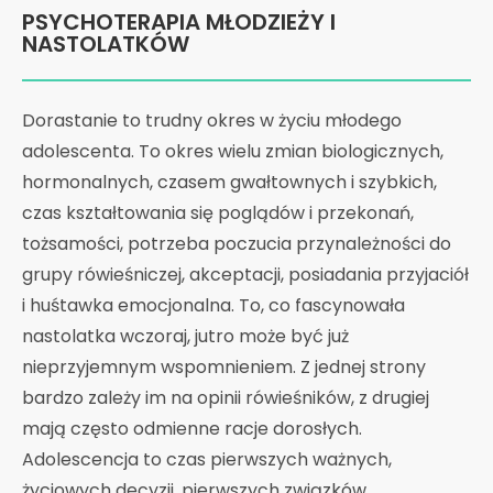
PSYCHOTERAPIA MŁODZIEŻY I
NASTOLATKÓW
Dorastanie to trudny okres w życiu młodego
adolescenta. To okres wielu zmian biologicznych,
hormonalnych, czasem gwałtownych i szybkich,
czas kształtowania się poglądów i przekonań,
tożsamości, potrzeba poczucia przynależności do
grupy rówieśniczej, akceptacji, posiadania przyjaciół
i huśtawka emocjonalna. To, co fascynowała
nastolatka wczoraj, jutro może być już
nieprzyjemnym wspomnieniem. Z jednej strony
bardzo zależy im na opinii rówieśników, z drugiej
mają często odmienne racje dorosłych.
Adolescencja to czas pierwszych ważnych,
życiowych decyzji, pierwszych związków