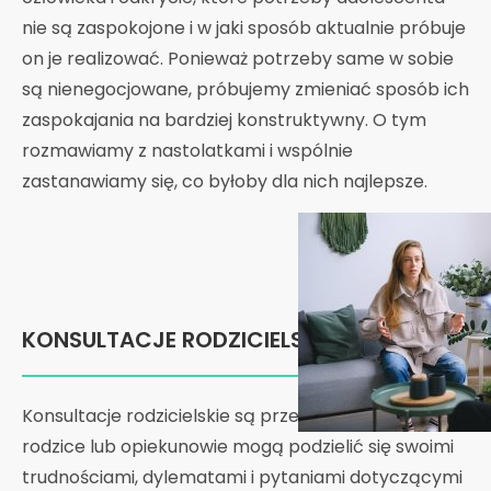
nie są zaspokojone i w jaki sposób aktualnie próbuje
on je realizować. Ponieważ potrzeby same w sobie
są nienegocjowane, próbujemy zmieniać sposób ich
zaspokajania na bardziej konstruktywny. O tym
rozmawiamy z nastolatkami i wspólnie
zastanawiamy się, co byłoby dla nich najlepsze.
KONSULTACJE RODZICIELSKIE
Konsultacje rodzicielskie są przestrzenią, w której
rodzice lub opiekunowie mogą podzielić się swoimi
trudnościami, dylematami i pytaniami dotyczącymi