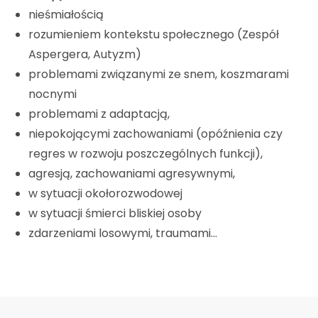
nieśmiałością
rozumieniem kontekstu społecznego (Zespół
Aspergera, Autyzm)
problemami związanymi ze snem, koszmarami
nocnymi
problemami z adaptacją,
niepokojącymi zachowaniami (opóźnienia czy
regres w rozwoju poszczególnych funkcji),
agresją, zachowaniami agresywnymi,
w sytuacji okołorozwodowej
w sytuacji śmierci bliskiej osoby
zdarzeniami losowymi, traumami…