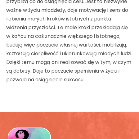
przybliżą go do osiągnięcia celu. Jest to niezwykle
ważne w życiu młodzieży, daje motywację i sens do
robienia małych kroków istotnych z punktu
widzenia przyszłości. Te małe kroki przekładają się
w końcu na coś znacznie większego i istotnego,
budują więc poczucie własnej wartości, mobilizują,
kształtują cierpliwość i ukierunkowują młodych ludzi.
Dzięki temu mogą oni realizować się w tym, w czym
są dobrzy. Daje to poczucie spełnienia w życiu i
pozwala na osiągnięcie sukcesu.