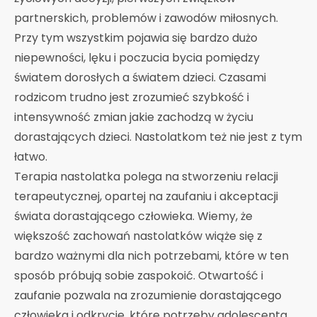
partnerskich, problemów i zawodów miłosnych.
Przy tym wszystkim pojawia się bardzo dużo
niepewności, lęku i poczucia bycia pomiędzy
światem dorosłych a światem dzieci. Czasami
rodzicom trudno jest zrozumieć szybkość i
intensywność zmian jakie zachodzą w życiu
dorastających dzieci. Nastolatkom też nie jest z tym
łatwo.
Terapia nastolatka polega na stworzeniu relacji
terapeutycznej, opartej na zaufaniu i akceptacji
świata dorastającego człowieka. Wiemy, że
większość zachowań nastolatków wiąże się z
bardzo ważnymi dla nich potrzebami, które w ten
sposób próbują sobie zaspokoić. Otwartość i
zaufanie pozwala na zrozumienie dorastającego
człowieka i odkrycie, które potrzeby adolescenta