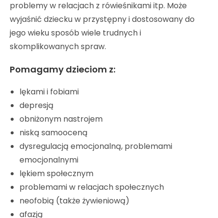
problemy w relacjach z rówieśnikami itp. Może
wyjaśnić dziecku w przystępny i dostosowany do
jego wieku sposób wiele trudnych i
skomplikowanych spraw.
Pomagamy dzieciom z:
lękami i fobiami
depresją
obniżonym nastrojem
niską samooceną
dysregulacją emocjonalną, problemami
emocjonalnymi
lękiem społecznym
problemami w relacjach społecznych
neofobią (także żywieniową)
afazją