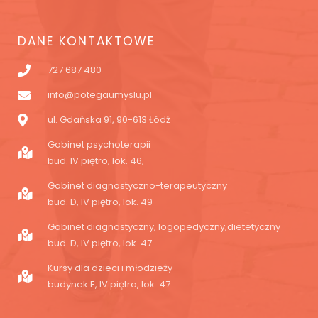
DANE KONTAKTOWE
727 687 480
info@potegaumyslu.pl
ul. Gdańska 91, 90-613 Łódź
Gabinet psychoterapii
bud. IV piętro, lok. 46,
Gabinet diagnostyczno-terapeutyczny
bud. D, IV piętro, lok. 49
Gabinet diagnostyczny, logopedyczny,dietetyczny
bud. D, IV piętro, lok. 47
Kursy dla dzieci i młodzieży
budynek E, IV piętro, lok. 47