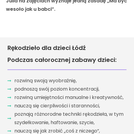
Julia na zajęciach wyznaje jedną zasadę „Ma być
wesoło jak u babci”.
Rękodzieło dla dzieci Łódź
Podczas całorocznej zabawy dzieci:
rozwiną swoją wyobraźnię,
podnoszą swój poziom koncentracji,
rozwiną umiejętności manualne i kreatywność,
nauczą się cierpliwości i staranności,
poznają różnorodne techniki rękodzieła, w tym
szydełkowanie, haftowanie, szycie,
nauczą się jak zrobić „coś z niczego”,