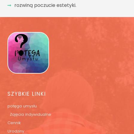
rozwiną poczucie estetyki.
SZYBKIE LINKI
potęga umysłu
Zajęcia indywidualne
Cennik
Urodziny