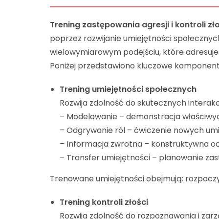
Trening zastępowania agresji i kontroli zł
poprzez rozwijanie umiejętności społecznyc
wielowymiarowym podejściu, które adresuje
Poniżej przedstawiono kluczowe komponenty 
Trening umiejętności społecznych
Rozwija zdolność do skutecznych interakc
– Modelowanie – demonstracja właściwy
– Odgrywanie ról – ćwiczenie nowych um
– Informacja zwrotna – konstruktywna 
– Transfer umiejętności – planowanie za
Trenowane umiejętności obejmują: rozpoczy
Trening kontroli złości
Rozwija zdolność do rozpoznawania i zar