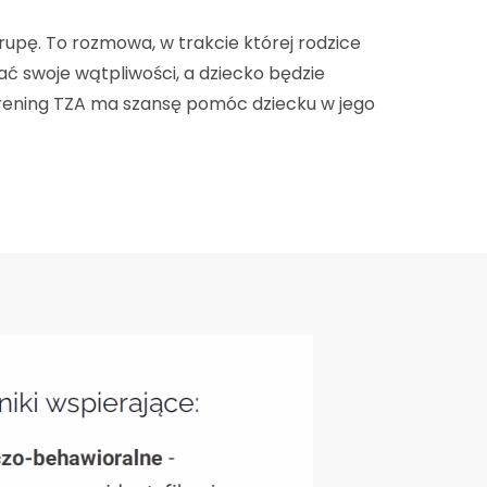
pę. To rozmowa, w trakcie której rodzice
ać swoje wątpliwości, a dziecko będzie
 trening TZA ma szansę pomóc dziecku w jego