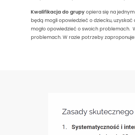
Kwalifikacja do grupy
opiera się na jedny
będą mogli opowiedzieć o dziecku, uzyskać o
mogło opowiedzieć o swoich problemach. W j
problemach. W razie potrzeby zaproponujem