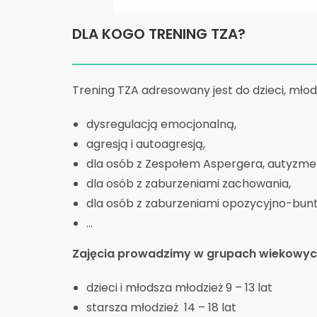
DLA KOGO TRENING TZA?
Trening TZA adresowany jest do dzieci, młod
dysregulacją emocjonalną,
agresją i autoagresją,
dla osób z Zespołem Aspergera, autyzm
dla osób z zaburzeniami zachowania,
dla osób z zaburzeniami opozycyjno-bun
…
Zajęcia prowadzimy w grupach wiekowyc
dzieci i młodsza młodzież 9 – 13 lat
starsza młodzież 14 – 18 lat