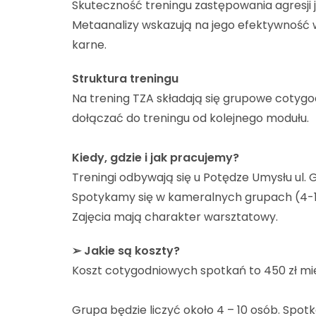
Skuteczność treningu zastępowania agresji 
Metaanalizy wskazują na jego efektywność 
karne.
Struktura treningu
Na trening TZA składają się grupowe cotyg
dołączać do treningu od kolejnego modułu.
Kiedy, gdzie i jak pracujemy?
Treningi odbywają się u Potędze Umysłu ul. Gd
Spotykamy się w kameralnych grupach (4-1
Zajęcia mają charakter warsztatowy.
➢ Jakie są koszty?
Koszt cotygodniowych spotkań to 450 zł mies
Grupa będzie liczyć około 4 – 10 osób. Spot