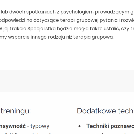
m lub dwóch spotkaniach z psychologiem prowadzącym gru
dpowiedzi na dotyczące terapii grupowej pytania i rozwi
ej trakcie Specjalistka będzie mogła także ustalić, czy
y wsparcie innego rodzaju niż terapia grupowa.