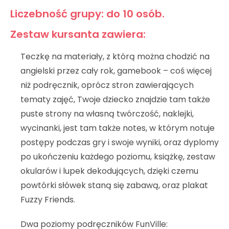
Liczebność grupy: do 10 osób.
Zestaw kursanta zawiera:
Teczkę na materiały, z którą można chodzić na
angielski przez cały rok, gamebook – coś więcej
niż podręcznik, oprócz stron zawierających
tematy zajęć, Twoje dziecko znajdzie tam także
puste strony na własną twórczość, naklejki,
wycinanki, jest tam także notes, w którym notuje
postępy podczas gry i swoje wyniki, oraz dyplomy
po ukończeniu każdego poziomu, książkę, zestaw
okularów i lupek dekodujących, dzięki czemu
powtórki słówek staną się zabawą, oraz plakat
Fuzzy Friends.
Dwa poziomy podręczników FunVille: