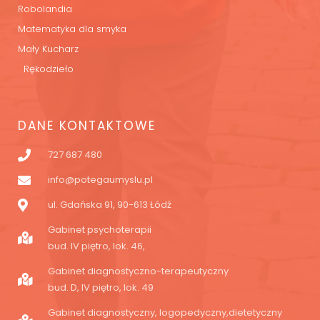
Robolandia
Matematyka dla smyka
Mały Kucharz
Rękodzieło
DANE KONTAKTOWE
727 687 480
info@potegaumyslu.pl
ul. Gdańska 91, 90-613 Łódź
Gabinet psychoterapii
bud. IV piętro, lok. 46,
Gabinet diagnostyczno-terapeutyczny
bud. D, IV piętro, lok. 49
Gabinet diagnostyczny, logopedyczny,dietetyczny