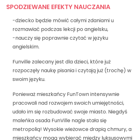
SPODZIEWANE EFEKTY NAUCZANIA
-dziecko będzie mówić całymi zdaniami u
rozmawiać podczas lekcji po angielsku,
-nauczy się poprawnie czytać w języku
angielskim.
Funville zalecany jest dla dzieci, które już
rozpoczęły naukę pisania i czytają już (trochę) w
swoim języku.
Ponieważ mieszkańcy FunTown intensywnie
pracowali nad rozwojem swoich umiejętności,
udało im się rozbudować swoje miasto. Niegdyś
maleńka osada FunVille nagle stała się
metropolią! Wysokie wieżowce drapią chmury, a
mieszkańcy mogą wybierać między luksusowymi