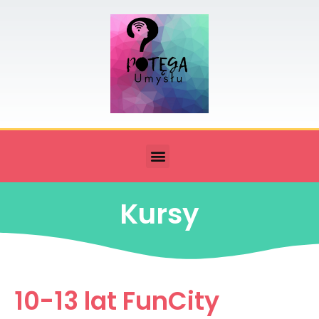
Kursy
10-13 lat FunCity