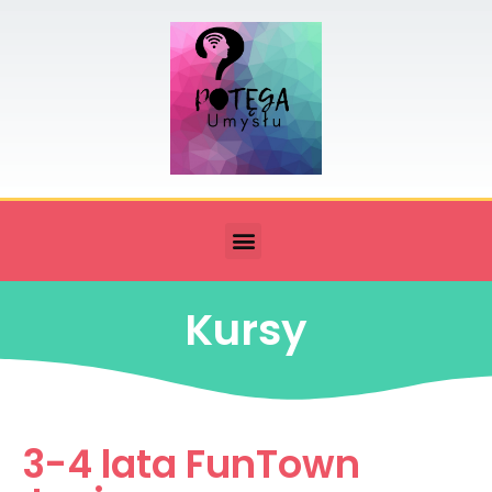
Kursy
3-4 lata FunTown