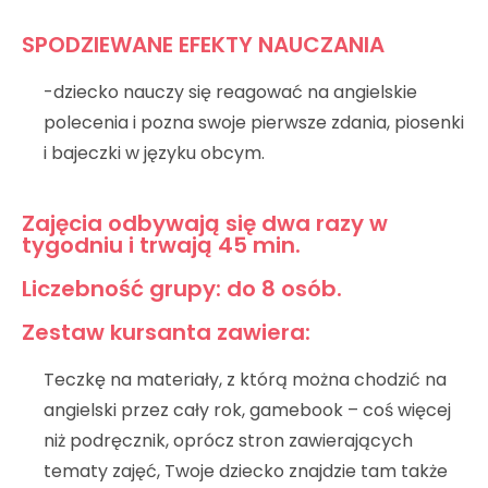
SPODZIEWANE EFEKTY NAUCZANIA
-dziecko nauczy się reagować na angielskie
polecenia i pozna swoje pierwsze zdania, piosenki
i bajeczki w języku obcym.
Zajęcia odbywają się dwa razy w
tygodniu i trwają 45 min.
Liczebność grupy: do 8 osób.
Zestaw kursanta zawiera:
Teczkę na materiały, z którą można chodzić na
angielski przez cały rok, gamebook – coś więcej
niż podręcznik, oprócz stron zawierających
tematy zajęć, Twoje dziecko znajdzie tam także