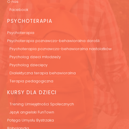
O nas
Facebook
PSYCHOTERAPIA
Psychoterapia
Psychoterapia poznawczo-behawioralna dorośli
Psychoterapia poznawczo-behawioralna nastolatków
Psycholog dzieci młodzieży
Psycholog dziecięcy
Dialektyczna terapia behawioralna
Terapia pedagogiczna
KURSY DLA DZIECI
Trening Umiejętności Społecznych
Język angielski FunTown
Potęga Umysłu Bystrzaka
Robolandia