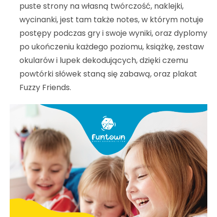
puste strony na własną twórczość, naklejki,
wycinanki, jest tam także notes, w którym notuje
postępy podczas gry i swoje wyniki, oraz dyplomy
po ukończeniu każdego poziomu, książkę, zestaw
okularów i lupek dekodujących, dzięki czemu
powtórki słówek staną się zabawą, oraz plakat
Fuzzy Friends.