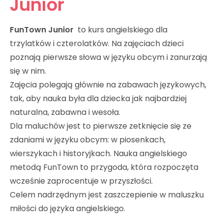
Junior
FunTown Junior
to kurs angielskiego dla
trzylatków i czterolatków. Na zajęciach dzieci
poznają pierwsze słowa w języku obcym i zanurzają
się w nim.
Zajęcia polegają głównie na zabawach językowych,
tak, aby nauka była dla dziecka jak najbardziej
naturalna, zabawna i wesoła.
Dla maluchów jest to pierwsze zetknięcie się ze
zdaniami w języku obcym: w piosenkach,
wierszykach i historyjkach. Nauka angielskiego
metodą FunTown to przygoda, która rozpoczęta
wcześnie zaprocentuje w przyszłości.
Celem nadrzędnym jest zaszczepienie w maluszku
miłości do języka angielskiego.