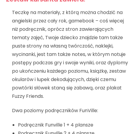
Teczkę na materiały, z którą można chodzić na
angielski przez cały rok, gamebook – coś więcej
niż podręcznik, oprócz stron zawierających
tematy zajęć, Twoje dziecko znajdzie tam także
puste strony na własną twórczość, naklejki,
wycinanki, jest tam także notes, w którym notuje
postępy podczas gry i swoje wyniki, oraz dyplomy
po ukończeniu każdego poziomu, książkę, zestaw
okularów i lupek dekodujących, dzięki czemu
powtórki słówek staną się zabawą, oraz plakat
Fuzzy Friends.
Dwa poziomy podręczników FunVille:
Podręcznik Funville 1 + 4 plansze
Podręcznik Funville 2 + 4 plansze