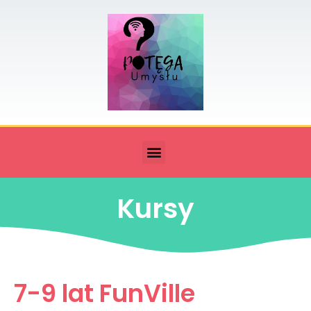
Kursy
7-9 lat FunVille