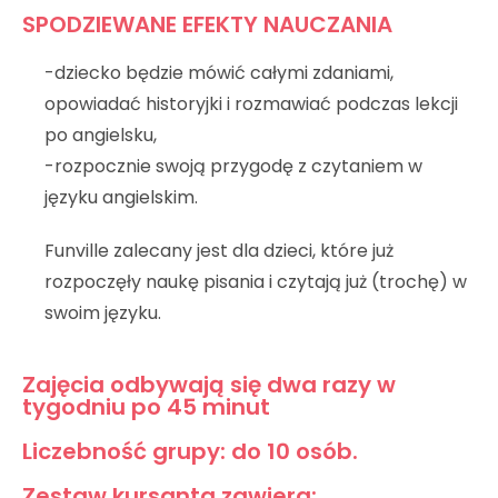
SPODZIEWANE EFEKTY NAUCZANIA
-dziecko będzie mówić całymi zdaniami,
opowiadać historyjki i rozmawiać podczas lekcji
po angielsku,
-rozpocznie swoją przygodę z czytaniem w
języku angielskim.
Funville zalecany jest dla dzieci, które już
rozpoczęły naukę pisania i czytają już (trochę) w
swoim języku.
Zajęcia odbywają się dwa razy w
tygodniu po 45 minut
Liczebność grupy: do 10 osób.
Zestaw kursanta zawiera: