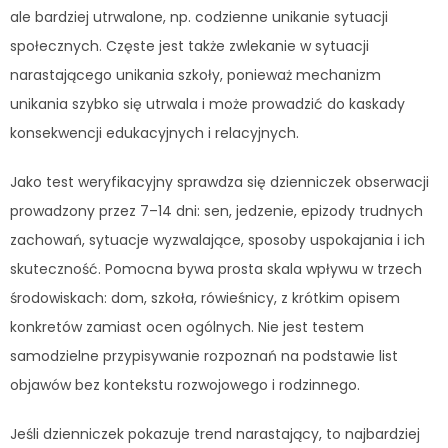
ale bardziej utrwalone, np. codzienne unikanie sytuacji
społecznych. Częste jest także zwlekanie w sytuacji
narastającego unikania szkoły, ponieważ mechanizm
unikania szybko się utrwala i może prowadzić do kaskady
konsekwencji edukacyjnych i relacyjnych.
Jako test weryfikacyjny sprawdza się dzienniczek obserwacji
prowadzony przez 7–14 dni: sen, jedzenie, epizody trudnych
zachowań, sytuacje wyzwalające, sposoby uspokajania i ich
skuteczność. Pomocna bywa prosta skala wpływu w trzech
środowiskach: dom, szkoła, rówieśnicy, z krótkim opisem
konkretów zamiast ocen ogólnych. Nie jest testem
samodzielne przypisywanie rozpoznań na podstawie list
objawów bez kontekstu rozwojowego i rodzinnego.
Jeśli dzienniczek pokazuje trend narastający, to najbardziej