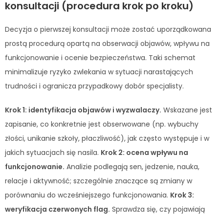
konsultacji (procedura krok po kroku)
Decyzja o pierwszej konsultacji może zostać uporządkowana
prostą procedurą opartą na obserwacji objawów, wpływu na
funkcjonowanie i ocenie bezpieczeństwa. Taki schemat
minimalizuje ryzyko zwlekania w sytuacji narastających
trudności i ogranicza przypadkowy dobór specjalisty.
Krok 1: identyfikacja objawów i wyzwalaczy.
Wskazane jest
zapisanie, co konkretnie jest obserwowane (np. wybuchy
złości, unikanie szkoły, płaczliwość), jak często występuje i w
jakich sytuacjach się nasila.
Krok 2: ocena wpływu na
funkcjonowanie.
Analizie podlegają sen, jedzenie, nauka,
relacje i aktywność; szczególnie znaczące są zmiany w
porównaniu do wcześniejszego funkcjonowania.
Krok 3:
weryfikacja czerwonych flag.
Sprawdza się, czy pojawiają