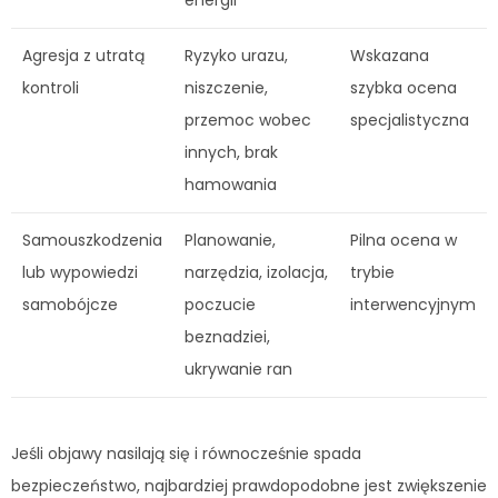
Agresja z utratą
Ryzyko urazu,
Wskazana
kontroli
niszczenie,
szybka ocena
przemoc wobec
specjalistyczna
innych, brak
hamowania
Samouszkodzenia
Planowanie,
Pilna ocena w
lub wypowiedzi
narzędzia, izolacja,
trybie
samobójcze
poczucie
interwencyjnym
beznadziei,
ukrywanie ran
Jeśli objawy nasilają się i równocześnie spada
bezpieczeństwo, najbardziej prawdopodobne jest zwiększenie