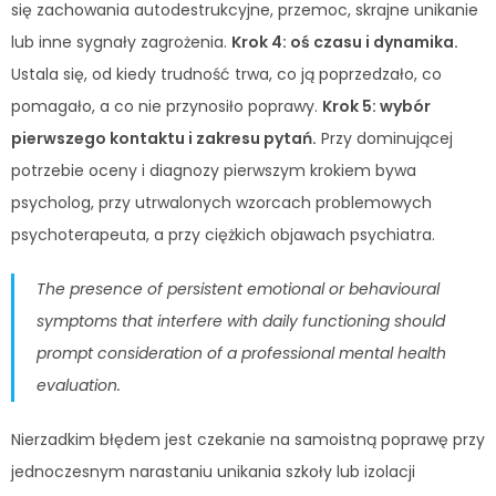
się zachowania autodestrukcyjne, przemoc, skrajne unikanie
lub inne sygnały zagrożenia.
Krok 4: oś czasu i dynamika.
Ustala się, od kiedy trudność trwa, co ją poprzedzało, co
pomagało, a co nie przynosiło poprawy.
Krok 5: wybór
pierwszego kontaktu i zakresu pytań.
Przy dominującej
potrzebie oceny i diagnozy pierwszym krokiem bywa
psycholog, przy utrwalonych wzorcach problemowych
psychoterapeuta, a przy ciężkich objawach psychiatra.
The presence of persistent emotional or behavioural
symptoms that interfere with daily functioning should
prompt consideration of a professional mental health
evaluation.
Nierzadkim błędem jest czekanie na samoistną poprawę przy
jednoczesnym narastaniu unikania szkoły lub izolacji