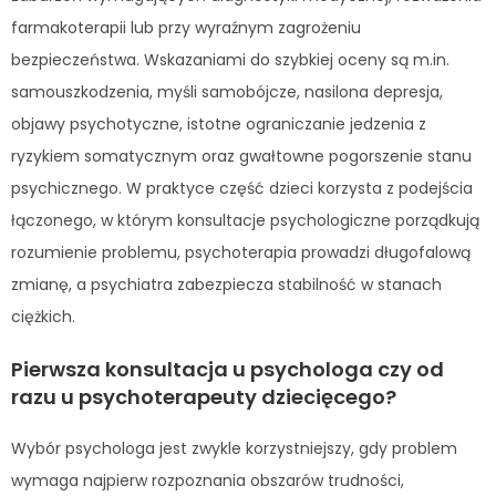
farmakoterapii lub przy wyraźnym zagrożeniu
bezpieczeństwa. Wskazaniami do szybkiej oceny są m.in.
samouszkodzenia, myśli samobójcze, nasilona depresja,
objawy psychotyczne, istotne ograniczanie jedzenia z
ryzykiem somatycznym oraz gwałtowne pogorszenie stanu
psychicznego. W praktyce część dzieci korzysta z podejścia
łączonego, w którym konsultacje psychologiczne porządkują
rozumienie problemu, psychoterapia prowadzi długofalową
zmianę, a psychiatra zabezpiecza stabilność w stanach
ciężkich.
Pierwsza konsultacja u psychologa czy od
razu u psychoterapeuty dziecięcego?
Wybór psychologa jest zwykle korzystniejszy, gdy problem
wymaga najpierw rozpoznania obszarów trudności,