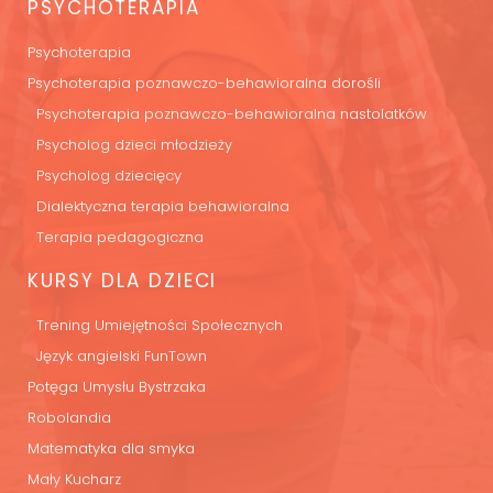
PSYCHOTERAPIA
Psychoterapia
Psychoterapia poznawczo-behawioralna dorośli
Psychoterapia poznawczo-behawioralna nastolatków
Psycholog dzieci młodzieży
Psycholog dziecięcy
Dialektyczna terapia behawioralna
Terapia pedagogiczna
KURSY DLA DZIECI
Trening Umiejętności Społecznych
Język angielski FunTown
Potęga Umysłu Bystrzaka
Robolandia
Matematyka dla smyka
Mały Kucharz