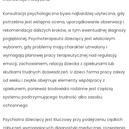
Konsultacja psychologiczna bywa najbardziej użyteczna, gdy
potrzebna jest wstępna ocena, uporządkowanie obserwacji i
rekomendacja dalszych kroków, w tym ewentualnej diagnozy
pogłębionej. Psychoterapeuta dziecięcy jest właściwym
wyborem, gdy problemy mają charakter utrwalony i
wymagają planowej pracy terapeutycznej nad regulacją
emocji, zachowaniem, relacją dziecka z opiekunami lub
skutkami trudnych doświadczeń. U dzieci forma pracy zależy
od wieku i zwykle obejmuje elementy współpracy z
opiekunem, ponieważ środowisko rodzinne jest częścią
systemu podtrzymującego trudność albo zasobu
ochronnego.
Psychiatra dziecięcy jest kluczowy przy podejrzeniu ciężkich
zaburzeń wymagających diagnostyki medycznej, rozważenia