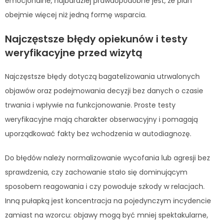
emocjonalne, najbardziej prawdopodobne jest, że plan
obejmie więcej niż jedną formę wsparcia.
Najczęstsze błędy opiekunów i testy
weryfikacyjne przed wizytą
Najczęstsze błędy dotyczą bagatelizowania utrwalonych
objawów oraz podejmowania decyzji bez danych o czasie
trwania i wpływie na funkcjonowanie. Proste testy
weryfikacyjne mają charakter obserwacyjny i pomagają
uporządkować fakty bez wchodzenia w autodiagnozę.
Do błędów należy normalizowanie wycofania lub agresji bez
sprawdzenia, czy zachowanie stało się dominującym
sposobem reagowania i czy powoduje szkody w relacjach.
Inną pułapką jest koncentracja na pojedynczym incydencie
zamiast na wzorcu: objawy mogą być mniej spektakularne,