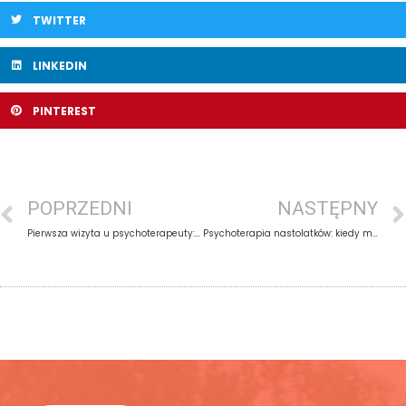
TWITTER
LINKEDIN
PINTEREST
POPRZEDNI
NASTĘPNY
Pierwsza wizyta u psychoterapeuty: przygotowanie
Psychoterapia nastolatków: kiedy ma sens przy lęku