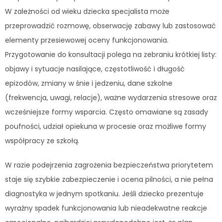
W zależności od wieku dziecka specjalista może
przeprowadzić rozmowę, obserwację zabawy lub zastosować
elementy przesiewowej oceny funkcjonowania.
Przygotowanie do konsultacji polega na zebraniu krótkiej listy:
objawy i sytuacje nasilające, częstotliwość i długość
epizodów, zmiany w śnie i jedzeniu, dane szkolne
(frekwencja, uwagi, relacje), ważne wydarzenia stresowe oraz
wcześniejsze formy wsparcia. Często omawiane są zasady
poufności, udział opiekuna w procesie oraz możliwe formy
współpracy ze szkołą.
W razie podejrzenia zagrożenia bezpieczeństwa priorytetem
staje się szybkie zabezpieczenie i ocena pilności, a nie pełna
diagnostyka w jednym spotkaniu. Jeśli dziecko prezentuje
wyraźny spadek funkcjonowania lub nieadekwatne reakcje