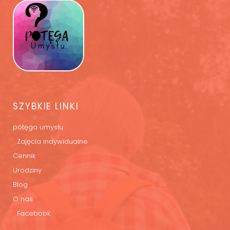
SZYBKIE LINKI
potęga umysłu
Zajęcia indywidualne
Cennik
Urodziny
Blog
O nas
Facebook