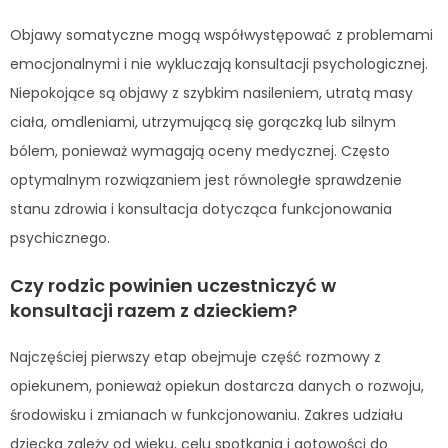
Objawy somatyczne mogą współwystępować z problemami
emocjonalnymi i nie wykluczają konsultacji psychologicznej.
Niepokojące są objawy z szybkim nasileniem, utratą masy
ciała, omdleniami, utrzymującą się gorączką lub silnym
bólem, ponieważ wymagają oceny medycznej. Często
optymalnym rozwiązaniem jest równoległe sprawdzenie
stanu zdrowia i konsultacja dotycząca funkcjonowania
psychicznego.
Czy rodzic powinien uczestniczyć w
konsultacji razem z dzieckiem?
Najczęściej pierwszy etap obejmuje część rozmowy z
opiekunem, ponieważ opiekun dostarcza danych o rozwoju,
środowisku i zmianach w funkcjonowaniu. Zakres udziału
dziecka zależy od wieku, celu spotkania i gotowości do