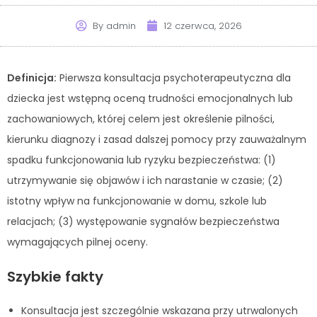
By
admin
12 czerwca, 2026
Definicja:
Pierwsza konsultacja psychoterapeutyczna dla
dziecka jest wstępną oceną trudności emocjonalnych lub
zachowaniowych, której celem jest określenie pilności,
kierunku diagnozy i zasad dalszej pomocy przy zauważalnym
spadku funkcjonowania lub ryzyku bezpieczeństwa: (1)
utrzymywanie się objawów i ich narastanie w czasie; (2)
istotny wpływ na funkcjonowanie w domu, szkole lub
relacjach; (3) występowanie sygnałów bezpieczeństwa
wymagających pilnej oceny.
Szybkie fakty
Konsultacja jest szczególnie wskazana przy utrwalonych