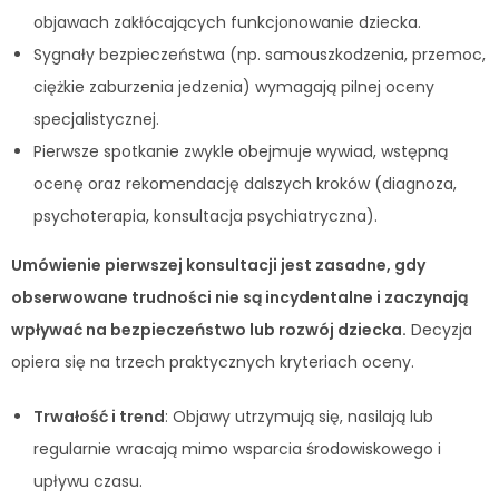
objawach zakłócających funkcjonowanie dziecka.
Sygnały bezpieczeństwa (np. samouszkodzenia, przemoc,
ciężkie zaburzenia jedzenia) wymagają pilnej oceny
specjalistycznej.
Pierwsze spotkanie zwykle obejmuje wywiad, wstępną
ocenę oraz rekomendację dalszych kroków (diagnoza,
psychoterapia, konsultacja psychiatryczna).
Umówienie pierwszej konsultacji jest zasadne, gdy
obserwowane trudności nie są incydentalne i zaczynają
wpływać na bezpieczeństwo lub rozwój dziecka.
Decyzja
opiera się na trzech praktycznych kryteriach oceny.
Trwałość i trend
: Objawy utrzymują się, nasilają lub
regularnie wracają mimo wsparcia środowiskowego i
upływu czasu.