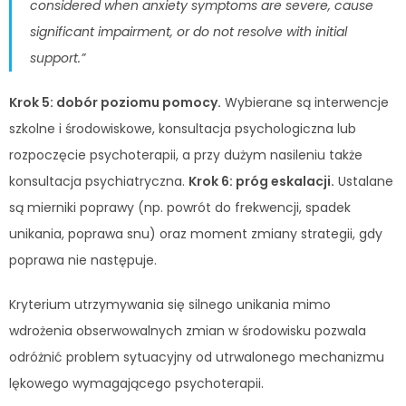
considered when anxiety symptoms are severe, cause
significant impairment, or do not resolve with initial
support.”
Krok 5: dobór poziomu pomocy.
Wybierane są interwencje
szkolne i środowiskowe, konsultacja psychologiczna lub
rozpoczęcie psychoterapii, a przy dużym nasileniu także
konsultacja psychiatryczna.
Krok 6: próg eskalacji.
Ustalane
są mierniki poprawy (np. powrót do frekwencji, spadek
unikania, poprawa snu) oraz moment zmiany strategii, gdy
poprawa nie następuje.
Kryterium utrzymywania się silnego unikania mimo
wdrożenia obserwowalnych zmian w środowisku pozwala
odróżnić problem sytuacyjny od utrwalonego mechanizmu
lękowego wymagającego psychoterapii.