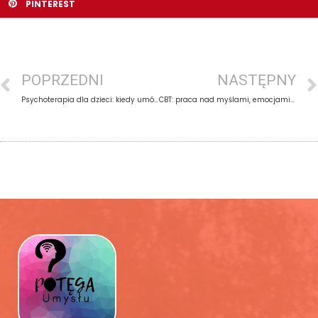
PINTEREST
POPRZEDNI
NASTĘPNY
Psychoterapia dla dzieci: kiedy umówić konsultację?
CBT: praca nad myślami, emocjami i zachowaniem