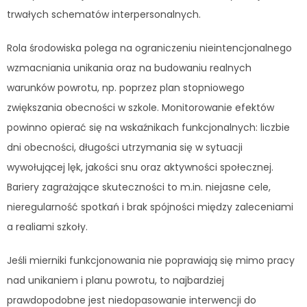
trwałych schematów interpersonalnych.
Rola środowiska polega na ograniczeniu nieintencjonalnego
wzmacniania unikania oraz na budowaniu realnych
warunków powrotu, np. poprzez plan stopniowego
zwiększania obecności w szkole. Monitorowanie efektów
powinno opierać się na wskaźnikach funkcjonalnych: liczbie
dni obecności, długości utrzymania się w sytuacji
wywołującej lęk, jakości snu oraz aktywności społecznej.
Bariery zagrażające skuteczności to m.in. niejasne cele,
nieregularność spotkań i brak spójności między zaleceniami
a realiami szkoły.
Jeśli mierniki funkcjonowania nie poprawiają się mimo pracy
nad unikaniem i planu powrotu, to najbardziej
prawdopodobne jest niedopasowanie interwencji do