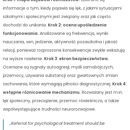
informacje o tym, kiedy pojawia się lęk, z jakimi sytuacjami
szkolnymi i społecznymi jest związany oraz jak często
dochodzi do unikania.
Krok 2: ocena upośledzenia
funkcjonowania.
Analizowane są frekwencja, wyniki
nauczania, sen, jedzenie, aktywność pozaszkolna i jakość
relacji, ponieważ rozproszone konsekwencje zwykle wskazują
na wyższe nasilenie.
Krok 3: ekran bezpieczeństwa.
Oceniane są sygnały autoagresji, myśli samobójczych,
przemocy, używania substancji oraz gwałtownych zmian
zachowania, które wymagają pilności diagnostycznej.
Krok 4:
wstępne różnicowanie mechanizmu.
Rozważany jest m.in.
lęk społeczny, przeciążenie, przemoc rówieśnicza, a także
współwystępujące trudności neurorozwojowe.
„Referral for psychological treatment should be