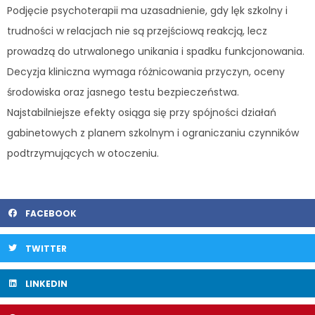
Podjęcie psychoterapii ma uzasadnienie, gdy lęk szkolny i
trudności w relacjach nie są przejściową reakcją, lecz
prowadzą do utrwalonego unikania i spadku funkcjonowania.
Decyzja kliniczna wymaga różnicowania przyczyn, oceny
środowiska oraz jasnego testu bezpieczeństwa.
Najstabilniejsze efekty osiąga się przy spójności działań
gabinetowych z planem szkolnym i ograniczaniu czynników
podtrzymujących w otoczeniu.
FACEBOOK
TWITTER
LINKEDIN