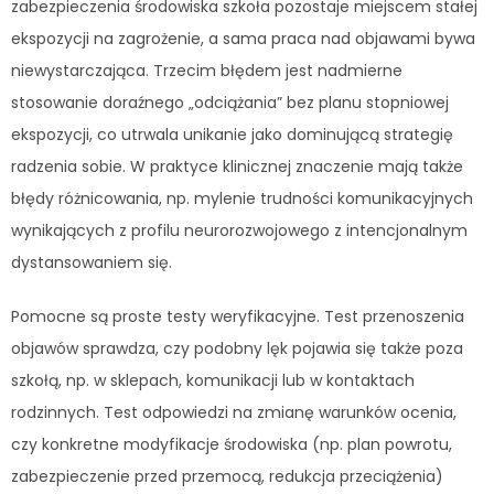
zabezpieczenia środowiska szkoła pozostaje miejscem stałej
ekspozycji na zagrożenie, a sama praca nad objawami bywa
niewystarczająca. Trzecim błędem jest nadmierne
stosowanie doraźnego „odciążania” bez planu stopniowej
ekspozycji, co utrwala unikanie jako dominującą strategię
radzenia sobie. W praktyce klinicznej znaczenie mają także
błędy różnicowania, np. mylenie trudności komunikacyjnych
wynikających z profilu neurorozwojowego z intencjonalnym
dystansowaniem się.
Pomocne są proste testy weryfikacyjne. Test przenoszenia
objawów sprawdza, czy podobny lęk pojawia się także poza
szkołą, np. w sklepach, komunikacji lub w kontaktach
rodzinnych. Test odpowiedzi na zmianę warunków ocenia,
czy konkretne modyfikacje środowiska (np. plan powrotu,
zabezpieczenie przed przemocą, redukcja przeciążenia)