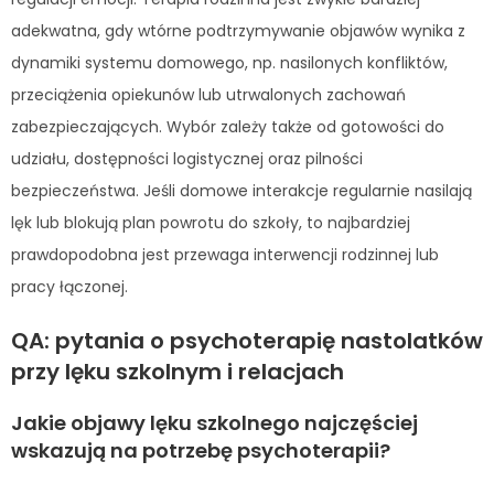
adekwatna, gdy wtórne podtrzymywanie objawów wynika z
dynamiki systemu domowego, np. nasilonych konfliktów,
przeciążenia opiekunów lub utrwalonych zachowań
zabezpieczających. Wybór zależy także od gotowości do
udziału, dostępności logistycznej oraz pilności
bezpieczeństwa. Jeśli domowe interakcje regularnie nasilają
lęk lub blokują plan powrotu do szkoły, to najbardziej
prawdopodobna jest przewaga interwencji rodzinnej lub
pracy łączonej.
QA: pytania o psychoterapię nastolatków
przy lęku szkolnym i relacjach
Jakie objawy lęku szkolnego najczęściej
wskazują na potrzebę psychoterapii?