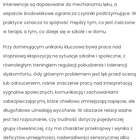
interwencje są dopasowane do mechanizmu lęku, a
wsparcie środowiskowe ogranicza czynniki podtrzymujące. W
praktyce oznacza to spójność między tym, co jest ćwiczone
w terapii, a tym, co dzieje się w szkole i w domu.
Przy dominującym unikaniu kluczowa bywa praca nad
stopniową ekspozycją na sytuacje szkolne i społeczne, z
równoległym treningiem regulacji pobudzenia i tolerancji
dyskomfortu. Gdy głównym problemem jest lęk przed oceną
lub odrzuceniem, rośnie znaczenie pracy nad interpretacją
sygnałów społecznych, komunikacją i zachowaniami
zabezpieczającymi, które chwilowo zmniejszają napięcie, ale
długofalowo utrwalają wycofanie. W obszarze relacji ważne
jest też rozpoznanie, czy trudność dotyczy pojedynczej
grupy rówieśniczej, czy ma charakter przekrojowy i wynika z
deficytów umiejętności, nadwrażliwości sensorycznej albo