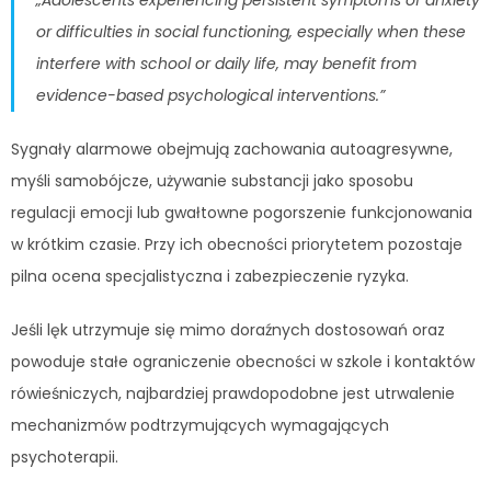
or difficulties in social functioning, especially when these
interfere with school or daily life, may benefit from
evidence-based psychological interventions.”
Sygnały alarmowe obejmują zachowania autoagresywne,
myśli samobójcze, używanie substancji jako sposobu
regulacji emocji lub gwałtowne pogorszenie funkcjonowania
w krótkim czasie. Przy ich obecności priorytetem pozostaje
pilna ocena specjalistyczna i zabezpieczenie ryzyka.
Jeśli lęk utrzymuje się mimo doraźnych dostosowań oraz
powoduje stałe ograniczenie obecności w szkole i kontaktów
rówieśniczych, najbardziej prawdopodobne jest utrwalenie
mechanizmów podtrzymujących wymagających
psychoterapii.