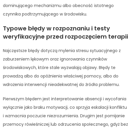
dominującego mechanizmu albo obecność istotnego
czynnika podtrzymującego w środowisku.
Typowe błędy w rozpoznaniu i testy
weryfikacyjne przed rozpoczęciem terapii
Najczęstsze błędy dotyczą mylenia stresu sytuacyjnego z
zaburzeniem lękowym oraz ignorowania czynników
środowiskowych, które stale wyzwalają objawy. Błędy te
prowadzą albo do opóźnienia właściwej pomocy, albo do
wdrożenia interwencji nieadekwatnej do źródła problemu.
Pierwszym błędem jest interpretowanie absencji i wycofania
wyłącznie jako braku motywacji, co sprzyja eskalacji konfliktu
i wzmacnia poczucie niezrozumienia. Drugim jest pomijanie
przemocy rówieśniczej lub odrzucenia społecznego, gdyż bez