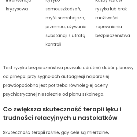
kryzysowa
samouszkodzeń,
ryzyka lub brak
myśli samobójcze,
możliwości
przemoc, używanie
zapewnienia
substancji z utratą
bezpieczeństwa
kontroli
Test ryzyka bezpieczeństwa pozwala odróżnić dobór planowy
od pilnego: przy sygnałach autoagresji najbardziej
prawdopodobna jest potrzeba równoległej oceny
psychiatrycznej niezależnie od planu szkolnego.
Co zwiększa skuteczność terapii lęku i
trudności relacyjnych u nastolatków
Skuteczność terapii rośnie, gdy cele są mierzalne,