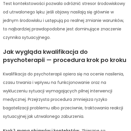
Test kontekstowości pozwala odróżnić stresor środowiskowy
od utrwalonego lęku: jeśli objawy nasilają się głównie w
jednym środowisku i ustępują po realnej zmianie warunków,
to najbardziej prawdopodobne jest dominujące znaczenie
czynnika sytuacyjnego.
Jak wygląda kwalifikacja do
psychoterapii — procedura krok po kroku
Kwalifikacja do psychoterapii opiera się na ocenie nasilenia,
czasu trwania i wpływu na funkcjonowanie oraz na
wykluczeniu sytuacji wymagających pilnej interwencji
medycznej. Przejrzysta procedura zmniejsza ryzyko
bagatelizacji problemu albo przeciwnie, traktowania reakcji
sytuacyjnej jak utrwalonego zaburzenia.
Krok 1: mapa objawów i kontekstów.
Zbierane są