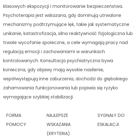
klasowych ekspozycji i monitorowanie bezpieczeństwa.
Psychoterapia jest wskazana, gdy dominują utrwalone
mechanizmy podtrzymujące lęk, takie jak systematyczne
unikanie, katastrofizacja, silna reaktywność fizjologiczna lub
trwałe wycofanie społeczne, a cele wymagają pracy nad
regulacją emocji i zachowaniami w warunkach
kontrolowanych. Konsultacja psychiatryczna bywa
konieczna, gdy objawy mają wysokie nasilenie,
współwystępują inne zaburzenia, dochodzi do głębokiego
zahamowania funkcjonowania lub pojawia się ryzyko
wymagające szybkiej stabilizacji.
FORMA
NAJLEPSZE
SYGNAŁY DO
POMOCY
WSKAZANIA
ESKALACJI
(KRYTERIA)