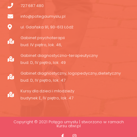
727 687 480
info@potegaumyslu.pl
ul. Gdańska 91, 90-613 Łódź
Gabinet psychoterapii
bud. IV piętro, lok. 46,
Gabinet diagnostyczno-terapeutyczny
bud. D, IV piętro, lok. 49
Gabinet diagnostyczny, logopedyczny,dietetyczny
bud. D, IV piętro, lok. 47
Kursy dla dzieci i młodzieży
budynek E, IV piętro, lok. 47
Copyright © 2021 Potęga umysłu | stworzono w ramach
kursu
atwi.pl