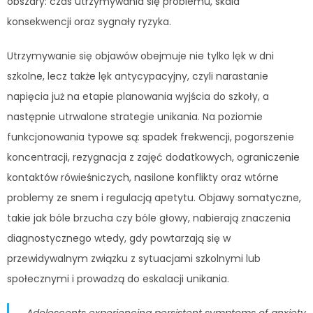
obszary: czas utrzymywania się problemu, skala
konsekwencji oraz sygnały ryzyka.
Utrzymywanie się objawów obejmuje nie tylko lęk w dni
szkolne, lecz także lęk antycypacyjny, czyli narastanie
napięcia już na etapie planowania wyjścia do szkoły, a
następnie utrwalone strategie unikania. Na poziomie
funkcjonowania typowe są: spadek frekwencji, pogorszenie
koncentracji, rezygnacja z zajęć dodatkowych, ograniczenie
kontaktów rówieśniczych, nasilone konflikty oraz wtórne
problemy ze snem i regulacją apetytu. Objawy somatyczne,
takie jak bóle brzucha czy bóle głowy, nabierają znaczenia
diagnostycznego wtedy, gdy powtarzają się w
przewidywalnym związku z sytuacjami szkolnymi lub
społecznymi i prowadzą do eskalacji unikania.
„Adolescents experiencing persistent symptoms of anxiety