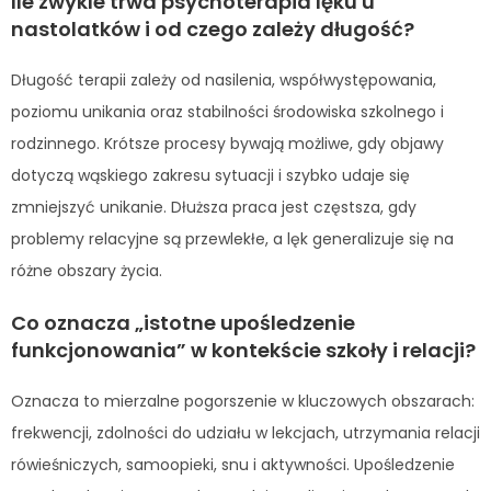
Ile zwykle trwa psychoterapia lęku u
nastolatków i od czego zależy długość?
Długość terapii zależy od nasilenia, współwystępowania,
poziomu unikania oraz stabilności środowiska szkolnego i
rodzinnego. Krótsze procesy bywają możliwe, gdy objawy
dotyczą wąskiego zakresu sytuacji i szybko udaje się
zmniejszyć unikanie. Dłuższa praca jest częstsza, gdy
problemy relacyjne są przewlekłe, a lęk generalizuje się na
różne obszary życia.
Co oznacza „istotne upośledzenie
funkcjonowania” w kontekście szkoły i relacji?
Oznacza to mierzalne pogorszenie w kluczowych obszarach:
frekwencji, zdolności do udziału w lekcjach, utrzymania relacji
rówieśniczych, samoopieki, snu i aktywności. Upośledzenie