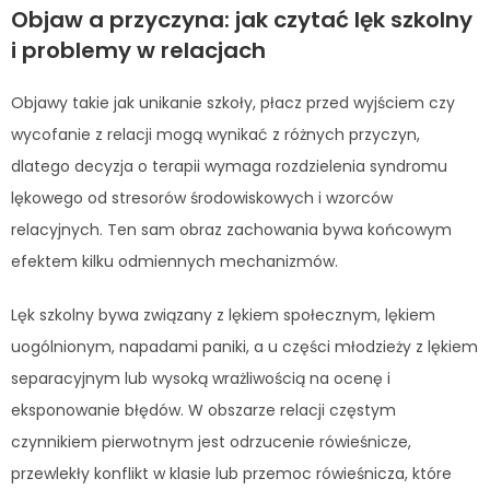
Objaw a przyczyna: jak czytać lęk szkolny
i problemy w relacjach
Objawy takie jak unikanie szkoły, płacz przed wyjściem czy
wycofanie z relacji mogą wynikać z różnych przyczyn,
dlatego decyzja o terapii wymaga rozdzielenia syndromu
lękowego od stresorów środowiskowych i wzorców
relacyjnych. Ten sam obraz zachowania bywa końcowym
efektem kilku odmiennych mechanizmów.
Lęk szkolny bywa związany z lękiem społecznym, lękiem
uogólnionym, napadami paniki, a u części młodzieży z lękiem
separacyjnym lub wysoką wrażliwością na ocenę i
eksponowanie błędów. W obszarze relacji częstym
czynnikiem pierwotnym jest odrzucenie rówieśnicze,
przewlekły konflikt w klasie lub przemoc rówieśnicza, które