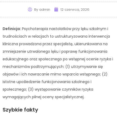
By
admin
12 czerwca, 2026
Definicja:
Psychoterapia nastolatków przy lęku szkolnym i
trudnościach w relacjach to ustrukturyzowana interwencja
kliniczna prowadzona przez specjalistę, ukierunkowana na
zmniejszenie utrwalonego lęku i poprawę funkcjonowania
edukacyjnego oraz społecznego po wstępnej ocenie ryzyka i
mechanizmów podtrzymujących: (1) utrzymywanie się
objawów i ich nawracanie mimo wsparcia wstępnego; (2)
istotne upośledzenie funkcjonowania szkolnego i
społecznego; (3) występowanie czynników ryzyka
wymagających pilnej oceny specjalistycznej.
Szybkie fakty