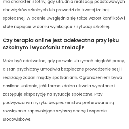
ma charakter istotny, gdy utrudnia realizację podstawowych
obowiązków szkolnych lub prowadzi do trwałej izolacji
społecznej. W ocenie uwzględnia się także wzrost konfliktów i
stałe napięcie w domu wynikające z sytuacji szkolnej.
Czy terapia online jest adekwatna przy lęku
szkolnym i wycofaniu z relacji?
Może być adekwatna, gdy pozwala utrzymać ciągłość pracy,
a stan psychiczny umożliwia bezpieczne prowadzenie sesji i
realizację zadań między spotkaniami. Ograniczeniem bywa
nasilone unikanie, jeśli forma zdalna utrwala wycofanie i
zastępuje ekspozycję na sytuacje społeczne. Przy
podwyższonym ryzyku bezpieczeństwa preferowane są
rozwiązania zapewniające szybszą ocenę i wsparcie
środowiskowe.