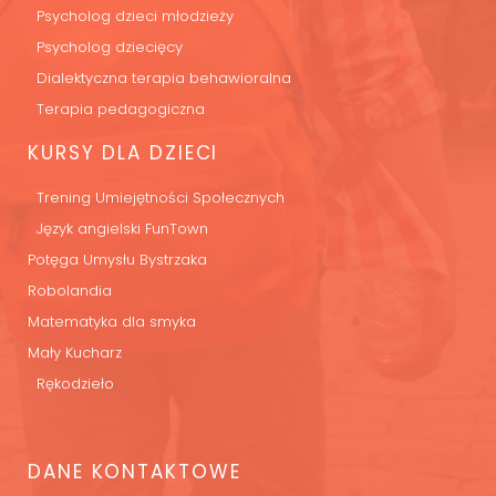
Psycholog dzieci młodzieży
Psycholog dziecięcy
Dialektyczna terapia behawioralna
Terapia pedagogiczna
KURSY DLA DZIECI
Trening Umiejętności Społecznych
Język angielski FunTown
Potęga Umysłu Bystrzaka
Robolandia
Matematyka dla smyka
Mały Kucharz
Rękodzieło
DANE KONTAKTOWE