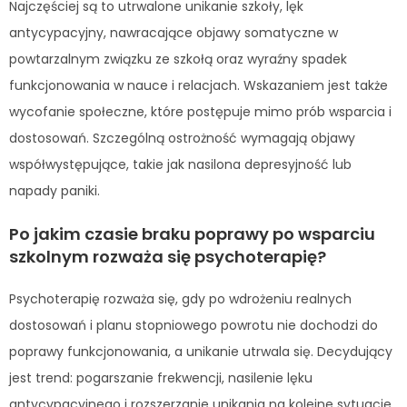
Najczęściej są to utrwalone unikanie szkoły, lęk
antycypacyjny, nawracające objawy somatyczne w
powtarzalnym związku ze szkołą oraz wyraźny spadek
funkcjonowania w nauce i relacjach. Wskazaniem jest także
wycofanie społeczne, które postępuje mimo prób wsparcia i
dostosowań. Szczególną ostrożność wymagają objawy
współwystępujące, takie jak nasilona depresyjność lub
napady paniki.
Po jakim czasie braku poprawy po wsparciu
szkolnym rozważa się psychoterapię?
Psychoterapię rozważa się, gdy po wdrożeniu realnych
dostosowań i planu stopniowego powrotu nie dochodzi do
poprawy funkcjonowania, a unikanie utrwala się. Decydujący
jest trend: pogarszanie frekwencji, nasilenie lęku
antycypacyjnego i rozszerzanie unikania na kolejne sytuacje.