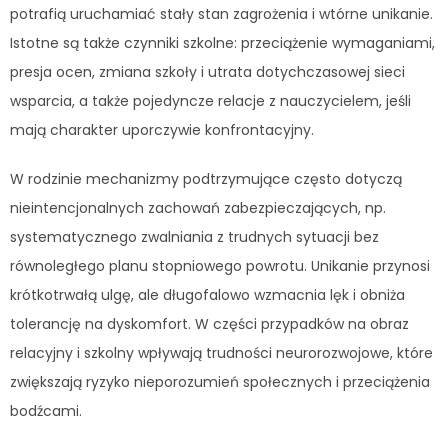
potrafią uruchamiać stały stan zagrożenia i wtórne unikanie.
Istotne są także czynniki szkolne: przeciążenie wymaganiami,
presja ocen, zmiana szkoły i utrata dotychczasowej sieci
wsparcia, a także pojedyncze relacje z nauczycielem, jeśli
mają charakter uporczywie konfrontacyjny.
W rodzinie mechanizmy podtrzymujące często dotyczą
nieintencjonalnych zachowań zabezpieczających, np.
systematycznego zwalniania z trudnych sytuacji bez
równoległego planu stopniowego powrotu. Unikanie przynosi
krótkotrwałą ulgę, ale długofalowo wzmacnia lęk i obniża
tolerancję na dyskomfort. W części przypadków na obraz
relacyjny i szkolny wpływają trudności neurorozwojowe, które
zwiększają ryzyko nieporozumień społecznych i przeciążenia
bodźcami.