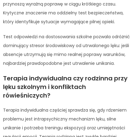
przynoszą wyraźną poprawę w ciągu krótkiego czasu.
Krytyczne znaczenie ma oddzielny test bezpieczeństwa,
który identyfikuje sytuacje wymagające pilnej opieki.
Test odpowiedzi na dostosowania szkolne pozwala odróżnić
dominujący stresor środowiskowy od utrwalonego lęku: jeśli
absencje utrzymują się mimo realnej poprawy warunków,
najbardziej prawdopodobne jest utrwalenie unikania.
Terapia indywidualna czy rodzinna przy
lęku szkolnym i konfliktach
rówieśniczych?
Terapia indywidualna częściej sprawdza się, gdy rdzeniem
problemu jest intrapsychiczny mechanizm lęku, silne
unikanie i potrzeba treningu ekspozycji oraz umiejętności
regulacji emocji. Terapia rodzinna jest zwykle bardziej